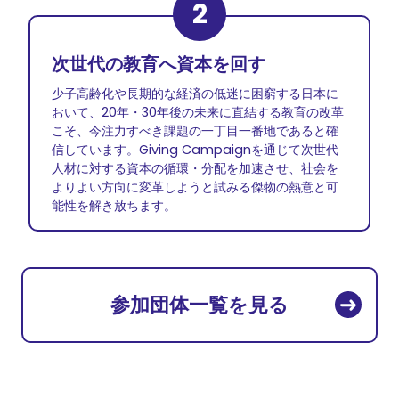
2
次世代の教育へ資本を回す
少子高齢化や長期的な経済の低迷に困窮する日本に
おいて、20年・30年後の未来に直結する教育の改革
こそ、今注力すべき課題の一丁目一番地であると確
信しています。Giving Campaignを通じて次世代
人材に対する資本の循環・分配を加速させ、社会を
よりよい方向に変革しようと試みる傑物の熱意と可
能性を解き放ちます。
参加団体一覧を見る