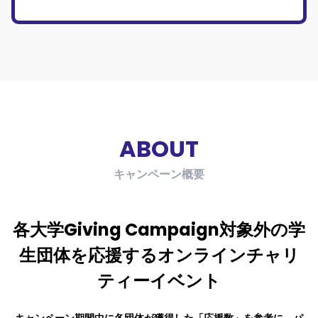
ABOUT
キャンペーン概要
各大学Giving Campaign対象外の学
生団体
を応援する
オンラインチャリ
ティーイベント
キャンペーン期間中に各団体が獲得した「応援数」を参考に、
パ