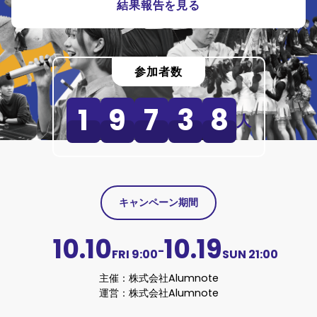
結果報告を見る
参加者数
1
9
7
3
8
人
キャンペーン期間
10.10
10.19
-
FRI
9:00
SUN
21:00
主催：
株式会社Alumnote
運営：株式会社Alumnote