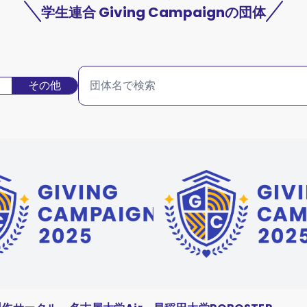
学生連合 Giving Campaignの団体
その他