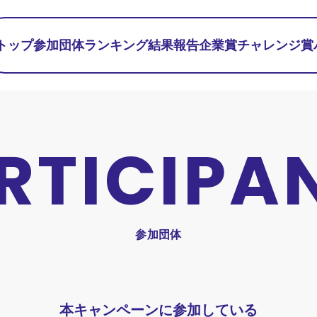
トップ
参加団体
ランキング
結果報告
企業賞
チャレンジ賞
RTICIPA
参加団体
本キャンペーンに参加している