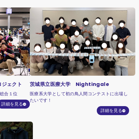
ロジェクト
茨城県立医療大学 Nightingale
門総合１位
医療系大学として初の鳥人間コンテストに出場し
たいです！
詳細を見る
詳細を見る